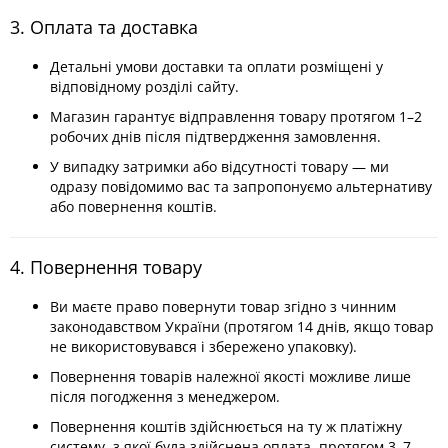
3. Оплата та доставка
Детальні умови доставки та оплати розміщені у
відповідному розділі сайту.
Магазин гарантує відправлення товару протягом 1–2
робочих днів після підтвердження замовлення.
У випадку затримки або відсутності товару — ми
одразу повідомимо вас та запропонуємо альтернативу
або повернення коштів.
4. Повернення товару
Ви маєте право повернути товар згідно з чинним
законодавством України (протягом 14 днів, якщо товар
не використовувався і збережено упаковку).
Повернення товарів належної якості можливе лише
після погодження з менеджером.
Повернення коштів здійснюється на ту ж платіжну
систему, з якої була здійснена оплата, протягом 3–7