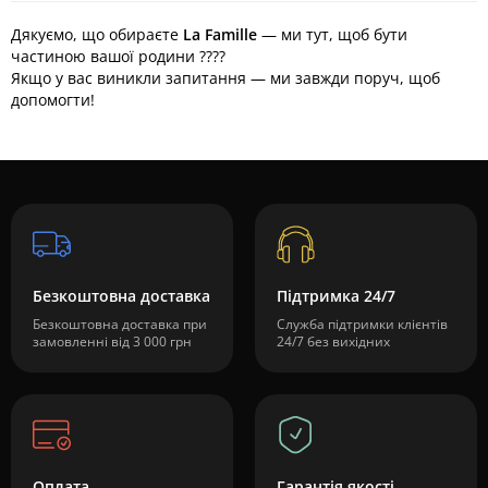
Дякуємо, що обираєте
La Famille
— ми тут, щоб бути
частиною вашої родини ????
Якщо у вас виникли запитання — ми завжди поруч, щоб
допомогти!
Безкоштовна доставка
Підтримка 24/7
Безкоштовна доставка при
Служба підтримки клієнтів
замовленні від 3 000 грн
24/7 без вихідних
Оплата
Гарантія якості