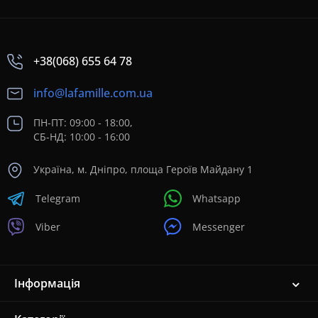
+38(068) 655 64 78
info@lafamille.com.ua
ПН-ПТ: 09:00 - 18:00,
СБ-НД: 10:00 - 16:00
Україна, м. Дніпро, площа Героїв Майдану 1
Telegram
Whatsapp
Viber
Messenger
Інформація