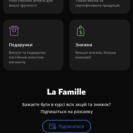
Різні способи оплати для
Тільки якісна та
вашої зручності
сертифікована продукція
Подарунки
Знижки
Бонуси та подарунки
Більше знижок, більше
постійним клієнтам
економії!
магазину
Бажаєте бути в курсі всіх акцій та знижок?
Підпишіться на розсилку
Підписатися