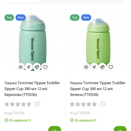
Top
New
Top
New
Чашка Tommee Tippee Toddler
Чашка Tommee Tippee Toddler
Sipper Cup 390 мл 12 міс
Sipper Cup 390 мл 12 міс
Березова (TT0536)
Зелена (TT0539)
Код:TT0536
Код:TT0539
В наявності
В наявності