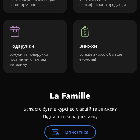
вашої зручності
сертифікована продукція
Подарунки
Знижки
Бонуси та подарунки
Більше знижок, більше
постійним клієнтам
економії!
магазину
Бажаєте бути в курсі всіх акцій та знижок?
Підпишіться на розсилку
Підписатися