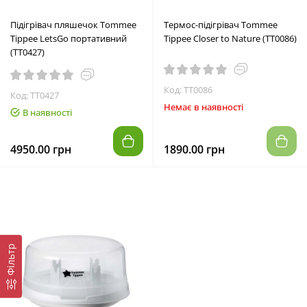
Підігрівач пляшечок Tommee
Термос-підігрівач Tommee
Tippee LetsGo портативний
Tippee Closer to Nature (TT0086)
(TT0427)
Код: TT0086
Код: TT0427
Немає в наявності
В наявності
4950.00 грн
1890.00 грн
Фільтр