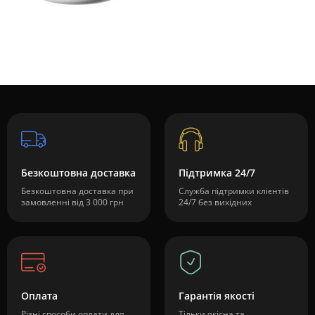
Безкоштовна доставка
Підтримка 24/7
Безкоштовна доставка при
Служба підтримки клієнтів
замовленні від 3 000 грн
24/7 без вихідних
Оплата
Гарантія якості
Різні способи оплати для
Тільки якісна та