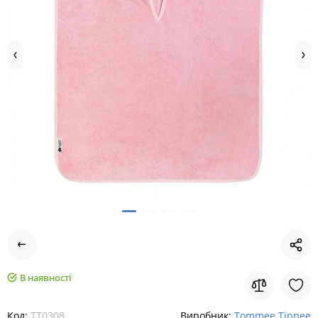
В наявності
Код:
TT0308
Виробник:
Tommee Tippee