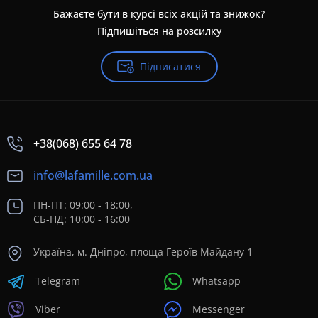
Бажаєте бути в курсі всіх акцій та знижок?
Підпишіться на розсилку
Підписатися
+38(068) 655 64 78
info@lafamille.com.ua
ПН-ПТ: 09:00 - 18:00,
СБ-НД: 10:00 - 16:00
Україна, м. Дніпро, площа Героїв Майдану 1
Telegram
Whatsapp
Viber
Messenger