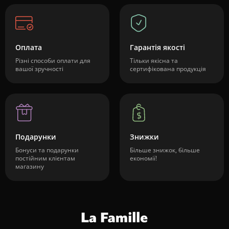
Оплата
Гарантія якості
Різні способи оплати для
Тільки якісна та
вашої зручності
сертифікована продукція
Подарунки
Знижки
Бонуси та подарунки
Більше знижок, більше
постійним клієнтам
економії!
магазину