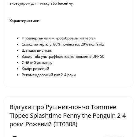
аксесуаром для пляжу або басейну.
Характеристики:
Гіпоалергенний мікрофібровий матеріал
Склад матеріалу: 80% поліестер, 20% поліамід
Швидко висихає
Захист від ультрафіолетових променів UPF 50
Стійкий до хлору
Колір: рожевий
Рекомендований вік: 2-4 роки
Відгуки про Рушник-пончо Tommee
Tippee Splashtime Penny the Penguin 2-4
роки Рожевий (TT0308)