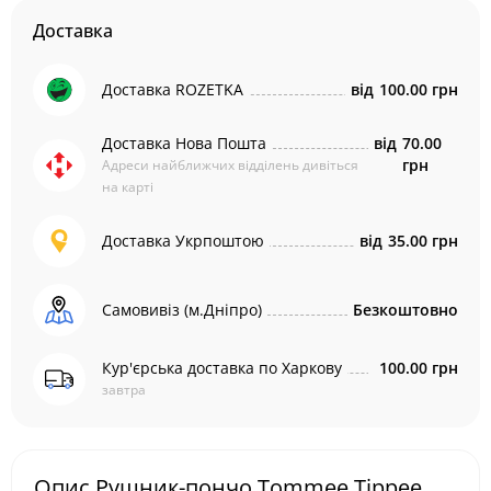
Доставка
Доставка ROZETKA
від
100.00 грн
Доставка Нова Пошта
від
70.00
грн
Адреси найближчих відділень дивіться
на карті
Доставка Укрпоштою
від
35.00 грн
Самовивіз (м.Дніпро)
Безкоштовно
Кур'єрська доставка по Харкову
100.00 грн
завтра
Опис Рушник-пончо Tommee Tippee