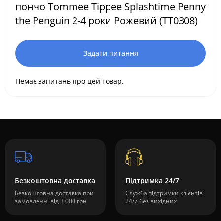
пончо Tommee Tippee Splashtime Penny
the Penguin 2-4 роки Рожевий (TT0308)
Задати питання
Немає запитань про цей товар.
Безкоштовна доставка
Підтримка 24/7
Безкоштовна доставка при
Служба підтримки клієнтів
замовленні від 3 000 грн
24/7 без вихідних