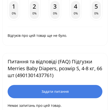
1
2
3
4
5
0%
0%
0%
0%
0%
Відгуків про цей товар ще не було.
Питання та відповіді (FAQ) Підгузки
Merries Baby Diapers, розмір S, 4-8 кг, 66
шт (4901301437761)
Задати питання
Немає запитань про цей товар.