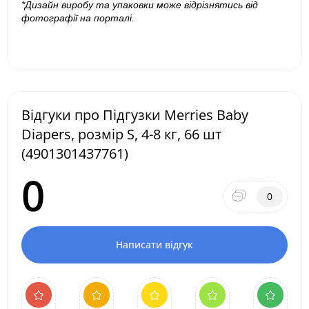
*Дизайн виробу та упаковки може відрізнятись від
фотографії на порталі.
Відгуки про Підгузки Merries Baby
Diapers, розмір S, 4-8 кг, 66 шт
(4901301437761)
0
0
Написати відгук