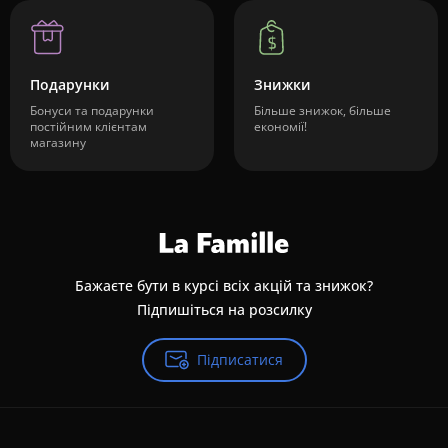
Подарунки
Знижки
Бонуси та подарунки
Більше знижок, більше
постійним клієнтам
економії!
магазину
Бажаєте бути в курсі всіх акцій та знижок?
Підпишіться на розсилку
Підписатися