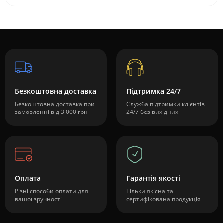
Безкоштовна доставка
Підтримка 24/7
Безкоштовна доставка при
Служба підтримки клієнтів
замовленні від 3 000 грн
24/7 без вихідних
Оплата
Гарантія якості
Різні способи оплати для
Тільки якісна та
вашої зручності
сертифікована продукція