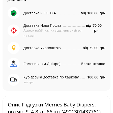
Доставка ROZETKA
від
100.00 грн
Доставка Нова Пошта
від
70.00
грн
Адреси найближчих відділень дивіться
на карті
Доставка Укрпоштою
від
35.00 грн
Самовивіз (м.Дніпро)
Безкоштовно
Кур'єрська доставка по Харкову
100.00 грн
завтра
Опис Підгузки Merries Baby Diapers,
розмір S, 4-8 кг, 66 шт (4901301437761)