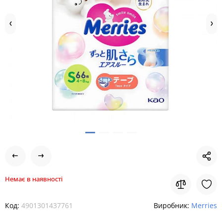
Немає в наявності
Код:
4901301437761
Виробник:
Merries