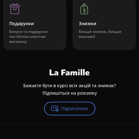
Подарунки
Знижки
Бонуси та подарунки
Більше знижок, більше
постійним клієнтам
економії!
магазину
Бажаєте бути в курсі всіх акцій та знижок?
Підпишіться на розсилку
Підписатися