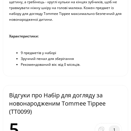
щетину, а гребінець - круглі кульки на кінцях зубчиків, щоб не
травмувати ніжну шкіру на голові малюка. Кожен предмет із
набору для догляду Tommee Tippee максимально безпечний для
новонародженої дитини.
Характеристики:
9 предметів у наборі
Зручний пенал для зберігання
Рекомендований вік: від 0 місяців.
Відгуки про Набір для догляду за
новонародженим Tommee Tippee
(TT0099)
5
1