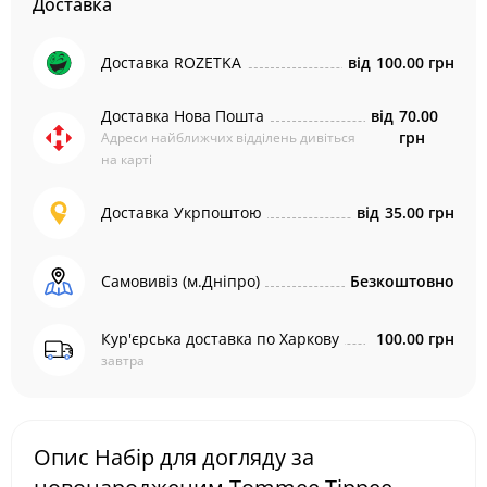
Доставка
Доставка ROZETKA
від
100.00 грн
Доставка Нова Пошта
від
70.00
грн
Адреси найближчих відділень дивіться
на карті
Доставка Укрпоштою
від
35.00 грн
Самовивіз (м.Дніпро)
Безкоштовно
Кур'єрська доставка по Харкову
100.00 грн
завтра
Опис Набір для догляду за