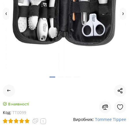
В наявності
Код:
TT0099
Виробник:
Tommee Tippee
1