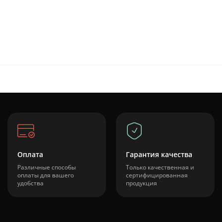
Оплата
Гарантия качества
Различные способы
Только качественная и
оплаты для вашего
сертифицированная
удобства
продукция