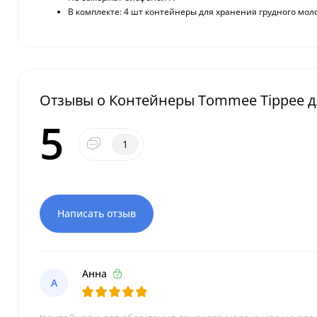
В комплекте: 4 шт контейнеры для хранения грудного мо
Отзывы о Контейнеры Tommee Tippee для
5
1
Написать отзыв
Анна
А