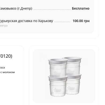
Самовывоз (г.Днепр)
Бесплатно
Курьерская доставка по Харькову
100.00 грн
автра
0120)
соса
 с молоком