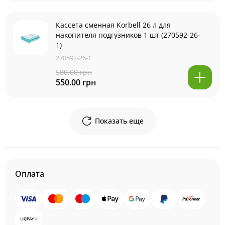
Кассета сменная Korbell 26 л для
накопителя подгузников 1 шт (270592-26-
1)
270592-26-1
580.00 грн
550.00 грн
Показать еще
Оплата