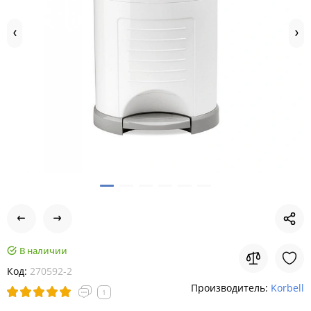
В наличии
Код:
270592-2
Производитель:
Korbell
1