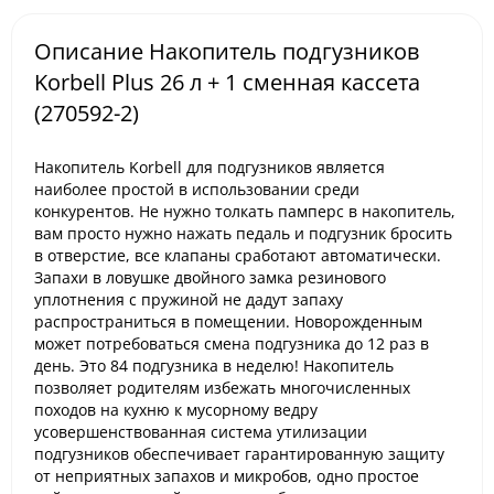
Описание Накопитель подгузников
Korbell Plus 26 л + 1 сменная кассета
(270592-2)
Накопитель Korbell для подгузников является
наиболее простой в использовании среди
конкурентов. Не нужно толкать памперс в накопитель,
вам просто нужно нажать педаль и подгузник бросить
в отверстие, все клапаны сработают автоматически.
Запахи в ловушке двойного замка резинового
уплотнения с пружиной не дадут запаху
распространиться в помещении. Новорожденным
может потребоваться смена подгузника до 12 раз в
день. Это 84 подгузника в неделю! Накопитель
позволяет родителям избежать многочисленных
походов на кухню к мусорному ведру
усовершенствованная система утилизации
подгузников обеспечивает гарантированную защиту
от неприятных запахов и микробов, одно простое