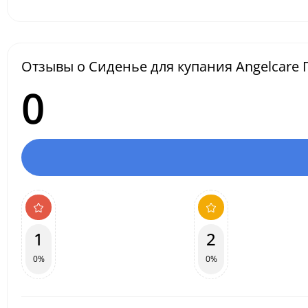
Отзывы о Сиденье для купания Angelcare 
0
1
2
0%
0%