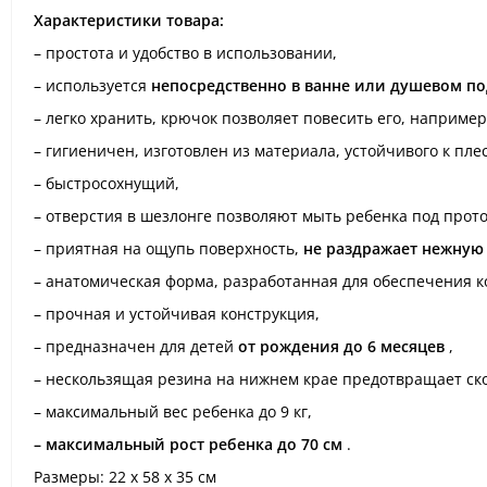
Характеристики товара:
– простота и удобство в использовании,
– используется
непосредственно в ванне или душевом п
– легко хранить, крючок позволяет повесить его, например
– гигиеничен, изготовлен из материала, устойчивого к пле
– быстросохнущий,
– отверстия в шезлонге позволяют мыть ребенка под прот
– приятная на ощупь поверхность,
не раздражает нежную
– анатомическая форма, разработанная для обеспечения к
– прочная и устойчивая конструкция,
– предназначен для детей
от рождения до 6 месяцев
,
– нескользящая резина на нижнем крае предотвращает ск
– максимальный вес ребенка до 9 кг,
– максимальный рост ребенка до 70 см
.
Размеры: 22 x 58 x 35 см