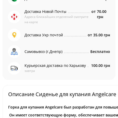
Доставка Новой Почты
от
70.00
грн
Адреса ближайших отделений смотрите
на карте
Доставка Укр почтой
от
35.00 грн
Самовывоз (г.Днепр)
Бесплатно
Курьерская доставка по Харькову
100.00 грн
завтра
Описание Сиденье для купания Angelcare 
Горка для купания Angelcare был разработан для повыш
Он имеет соответствующую форму, обеспечивает вашему