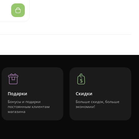
Подарки
Скидки
Бонусы и подарки
Больше скидок, больше
постоянным клиентам
экономии!
магазина