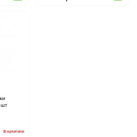
ки
2 шт
В наличии