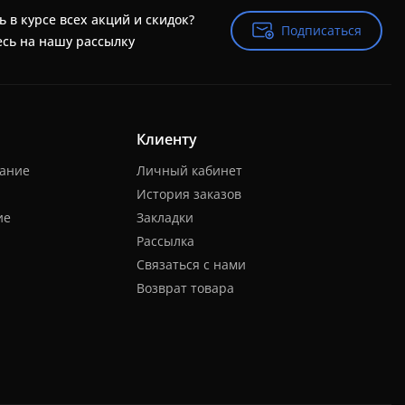
ь в курсе всех акций и скидок?
Подписаться
Подписаться
сь на нашу рассылку
Клиенту
нание
Личный кабинет
История заказов
ие
Закладки
Рассылка
Связаться с нами
Возврат товара