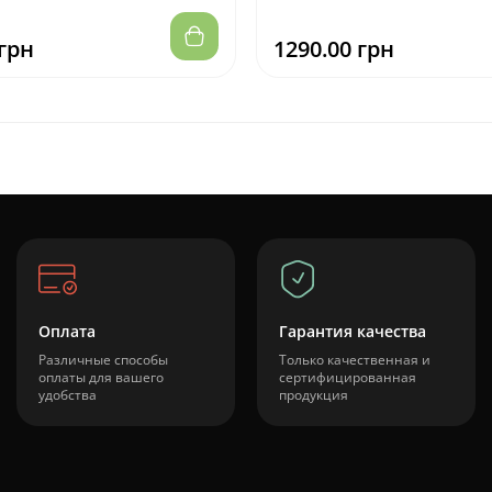
 грн
1290.00 грн
Оплата
Гарантия качества
Различные способы
Только качественная и
оплаты для вашего
сертифицированная
удобства
продукция