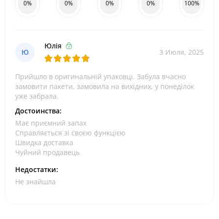
0%
0%
0%
0%
100%
Юлія
Ю
3 Июля, 2025
Прийшло в оригинальній упаковці. Забула вчасно
замовити пакети, замовила на вихідних, у понеділок
уже забрала.
Достоинства:
Має приємний запах
Справляється зі своєю функцією
Швидка доставка
Чуйний продавець
Недостатки:
Не знайшла