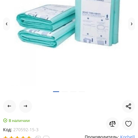
В наличии
Код:
270592-15-3
Производитель:
Korbell