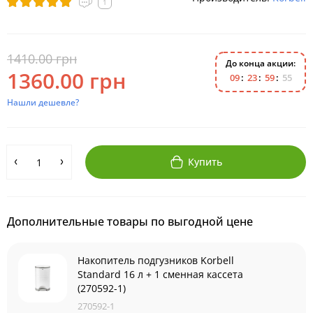
1
1410.00 грн
До конца акции:
1360.00 грн
0
9
2
3
5
9
5
4
Нашли дешевле?
Купить
Дополнительные товары по выгодной цене
Накопитель подгузников Korbell
Standard 16 л + 1 сменная кассета
(270592-1)
270592-1