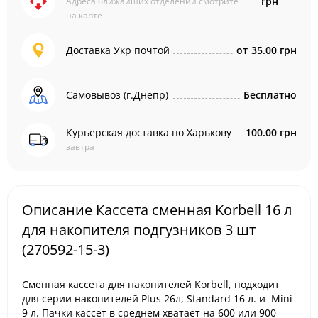
грн
Адреса ближайших отделений смотрите
на карте
Доставка Укр почтой
от
35.00 грн
Самовывоз (г.Днепр)
Бесплатно
Курьерская доставка по Харькову
100.00 грн
завтра
Описание Кассета сменная Korbell 16 л
для накопителя подгузников 3 шт
(270592-15-3)
Сменная кассета для накопителей Korbell, подходит
для cерии накопителей Plus 26л, Stаndard 16 л. и Mini
9 л. Пачки кассет в среднем хватает на 600 или 900