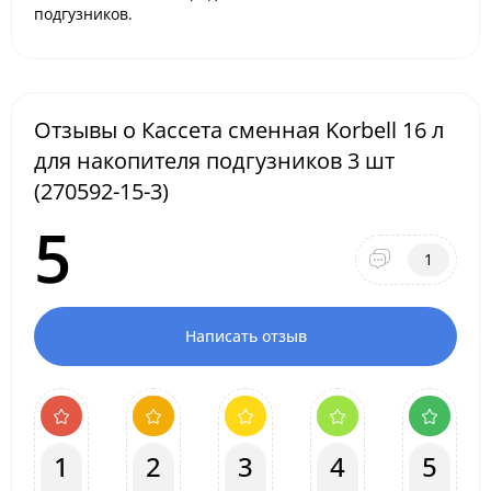
подгузников.
Отзывы о Кассета сменная Korbell 16 л
для накопителя подгузников 3 шт
(270592-15-3)
5
1
Написать отзыв
1
2
3
4
5