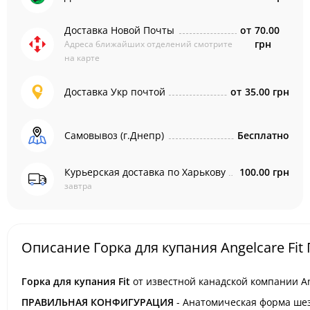
Доставка Новой Почты
от
70.00
грн
Адреса ближайших отделений смотрите
на карте
Доставка Укр почтой
от
35.00 грн
Самовывоз (г.Днепр)
Бесплатно
Курьерская доставка по Харькову
100.00 грн
завтра
Описание Горка для купания Angelcare Fit 
Горка для купания Fit
от известной канадской компании An
ПРАВИЛЬНАЯ КОНФИГУРАЦИЯ
- Анатомическая форма шез