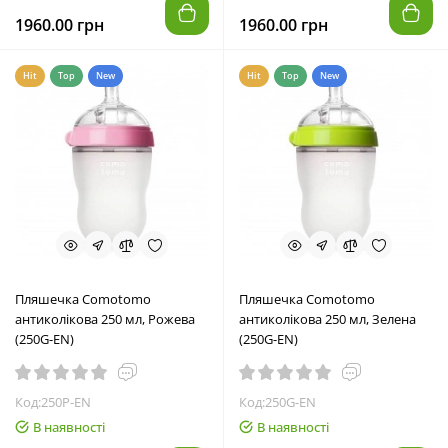
1960.00 грн
1960.00 грн
Hit
Top
New
Hit
Top
New
Пляшечка Comotomo
Пляшечка Comotomo
антиколікова 250 мл, Рожева
антиколікова 250 мл, Зелена
(250G-EN)
(250G-EN)
Код:250P-EN
Код:250G-EN
В наявності
В наявності