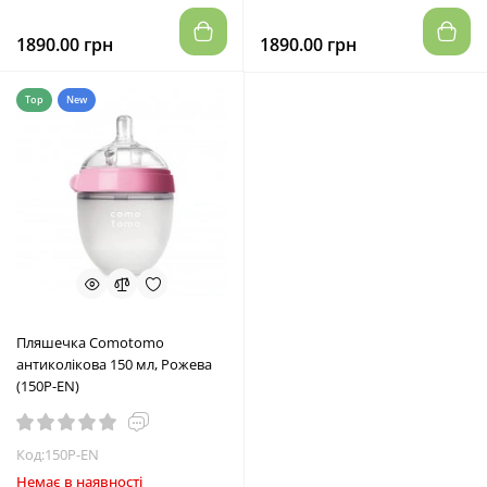
1890.00 грн
1890.00 грн
Top
New
Пляшечка Comotomo
антиколікова 150 мл, Рожева
(150P-EN)
Код:150P-EN
Немає в наявності