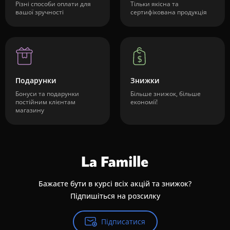
Різні способи оплати для
Тільки якісна та
вашої зручності
сертифікована продукція
Подарунки
Знижки
Бонуси та подарунки
Більше знижок, більше
постійним клієнтам
економії!
магазину
Бажаєте бути в курсі всіх акцій та знижок?
Підпишіться на розсилку
Підписатися