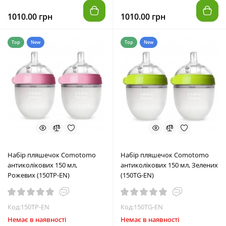
1010.00 грн
1010.00 грн
Top
New
Top
New
Набір пляшечок Comotomo
Набір пляшечок Comotomo
антиколікових 150 мл,
антиколікових 150 мл, Зелених
Рожевих (150TP-EN)
(150TG-EN)
Код:150TP-EN
Код:150TG-EN
Немає в наявності
Немає в наявності